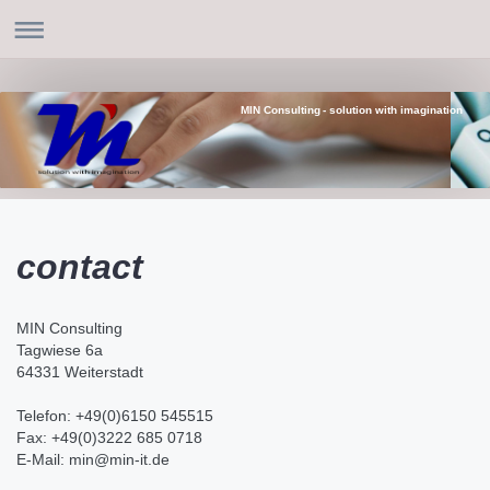
MIN Consulting - solution with imagination
contact
MIN Consulting
Tagwiese 6a
64331
Weiterstadt
Telefon: +49(0)6150 545515
Fax: +49(0)3222 685 0718
E-Mail: min@min-it.de